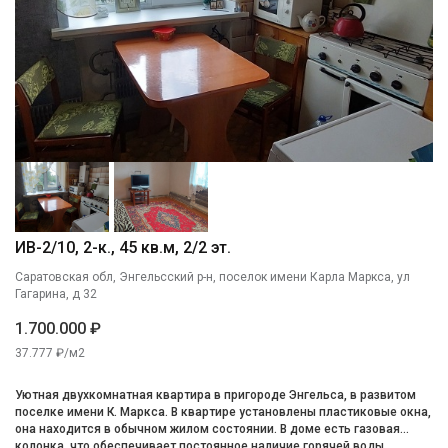
ИВ-2/10, 2-к., 45 кв.м, 2/2 эт.
Саратовская обл, Энгельсский р-н, поселок имени Карла Маркса, ул
Гагарина, д 32
1.700.000 ₽
37.777 ₽/м2
Уютная двухкомнатная квартира в пригороде Энгельса, в развитом
поселке имени К. Маркса. В квартире установлены пластиковые окна,
она находится в обычном жилом состоянии. В доме есть газовая
колонка, что обеспечивает постоянное наличие горячей воды.