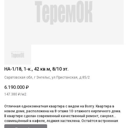
НА-1/18, 1-к., 42 кв.м, 8/10 эт.
Саратовская обл, г Энгельс, ул Пристанская, д 85/2
6.190.000 ₽
147.380 ₽/м2
Отличная однокомнатная квартира с видом на Волгу. Квартира в
новом доме, расположена на 8-этаже 10-этажного кирпичного дома.
В квартире сделан современный качественный ремонт, санузел
совмещённый в кафеле, лоджия застеклена. Остаётся встроенная
кухня и техника. Инфраструктура развита, всё в шаговой доступности.