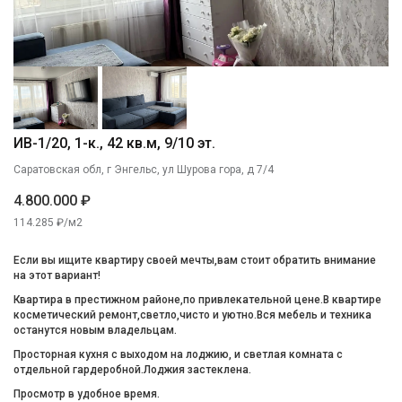
ИВ-1/20, 1-к., 42 кв.м, 9/10 эт.
Саратовская обл, г Энгельс, ул Шурова гора, д 7/4
4.800.000 ₽
114.285 ₽/м2
Если вы ищите квартиру своей мечты,вам стоит обратить внимание
на этот вариант!
Квартира в престижном районе,по привлекательной цене.В квартире
косметический ремонт,светло,чисто и уютно.Вся мебель и техника
останутся новым владельцам.
Просторная кухня с выходом на лоджию, и светлая комната с
отдельной гардеробной.Лоджия застеклена.
Просмотр в удобное время.