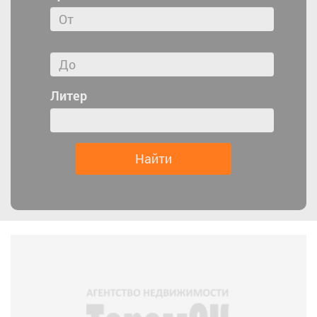
Литер