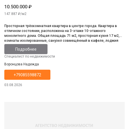
10.500.000 ₽
147.887 ₽/м2
Просторная трёхкомнатная квартира в центре города. Квартира в
отличном состоянии, расположена на 3-этаже 10-этажного
монолитного дома. Общая площадь 71 м2, просторная кухня 17 м2,
комнаты изолированные, санузел совмещённый в кафеле, лоджия
застеклена. Инфтраструктура развита.
Подробнее
Специалист по недвижимости
Воронцова Надежда
+79085598872
03.08.2026