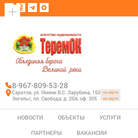
8967-809-53-28
В моем блокноте
8-967-809-53-28
Саратов, ул. Имени В.С. Зарубина, 150
на карте
Энгельс, пл. Свобода, д. 20А, оф. 305
на карте
НОВОСТИ
ОБЪЕКТЫ
УСЛУГИ
ПАРТНЕРЫ
ВАКАНСИИ