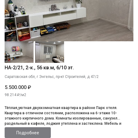
НА-2/21, 2-к., 56 кв.м, 6/10 эт.
Саратовская обл, г Энгельс, пр-кт Строителей, д 47/2
5.500.000 ₽
98.214 ₽/м2
Тёплая,уютная двухкомнатная квартира в районе Парк отеля.
Квартира в отличном состоянии, расположена на 6-этаже 10-
этажного кирпичного дома. Комнаты изолированные, санузел
раздельный в кафеле, лоджия утеплена и застеклена. Мебель и
техника остаётся, кроме детского шкафа. Инфраструктура развита,
Подробнее
всё рядом.