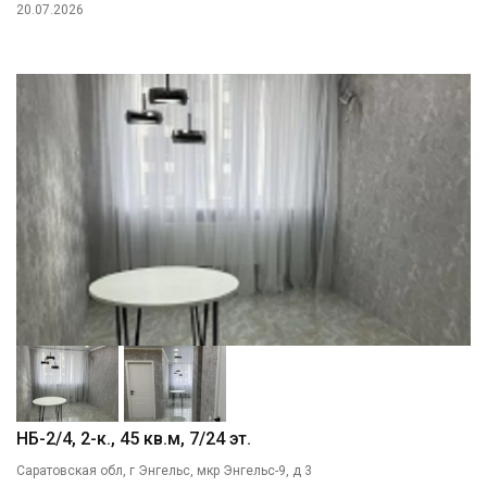
20.07.2026
НБ-2/4, 2-к., 45 кв.м, 7/24 эт.
Саратовская обл, г Энгельс, мкр Энгельс-9, д 3