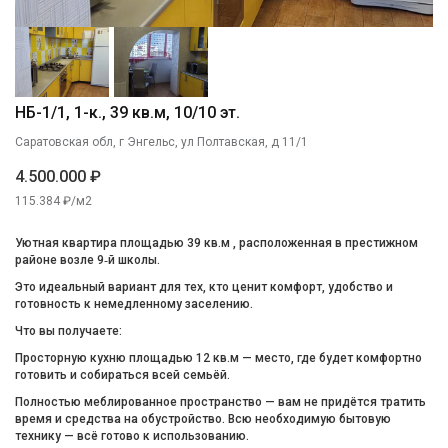
НБ-1/1, 1-к., 39 кв.м, 10/10 эт.
Саратовская обл, г Энгельс, ул Полтавская, д 11/1
4.500.000 ₽
115.384 ₽/м2
Уютная квартира площадью 39 кв.м , расположенная в престижном
районе возле 9‑й школы.
Это идеальный вариант для тех, кто ценит комфорт, удобство и
готовность к немедленному заселению.
Что вы получаете:
Просторную кухню площадью 12 кв.м — место, где будет комфортно
готовить и собираться всей семьёй.
Полностью меблированное пространство — вам не придётся тратить
время и средства на обустройство. Всю необходимую бытовую
технику — всё готово к использованию.