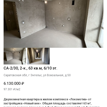
СА-2/30, 2-к., 63 кв.м, 6/10 эт.
Саратовская обл, г Энгельс, ул Вокзальная, д 50
6.130.000 ₽
97.301 ₽/м2
Двухкомнатная квартира в жилом комплексе «Локомотив» от
застройщика «Новый век». Общая площадь составляет 63 м²,