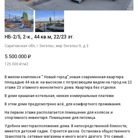
НБ-2/5, 2-к., 44 кв.м, 22/23 эт.
Саратовская обл, г Энгельс, мкр Энгельс-9, д 3
5.500.000 ₽
125.000 ₽/м2
В жилом комплексе " Новый город",новая современная квартира
площадью 44 кв.м. на высоком с потрясающим видом на город на 22
этаже 23 этажного монолитного дома. Квартира без отделки.
В доме крышная котельная, низкие коммунальные платежи.
В этом доме предусмотрено всё, для комфортного проживания.
На первом этаже располагается помещение для колясок и
спортивного инвентаря. Помещение для питомца.
Удобное месторасположение дома. В непосредственной близости,
имеется детский садик. Строится школа. Остановка общественного
транспорта, сетевые магазины и много всего другого. Это самый