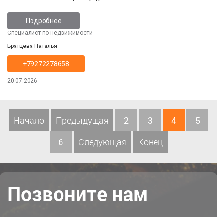
Подробнее
Специалист по недвижимости
Братцева Наталья
+79272278658
20.07.2026
Начало
Предыдущая
2
3
4
5
6
Следующая
Конец
Позвоните нам