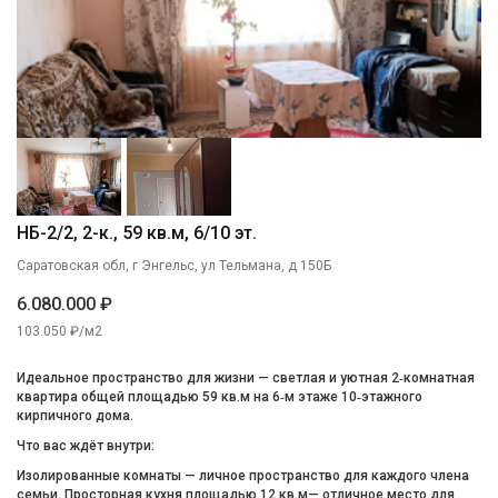
НБ-2/2, 2-к., 59 кв.м, 6/10 эт.
Саратовская обл, г Энгельс, ул Тельмана, д 150Б
6.080.000 ₽
103.050 ₽/м2
Идеальное пространство для жизни — светлая и уютная 2‑комнатная
квартира общей площадью 59 кв.м на 6‑м этаже 10‑этажного
кирпичного дома.
Что вас ждёт внутри:
Изолированные комнаты — личное пространство для каждого члена
семьи. Просторная кухня площадью 12 кв.м— отличное место для