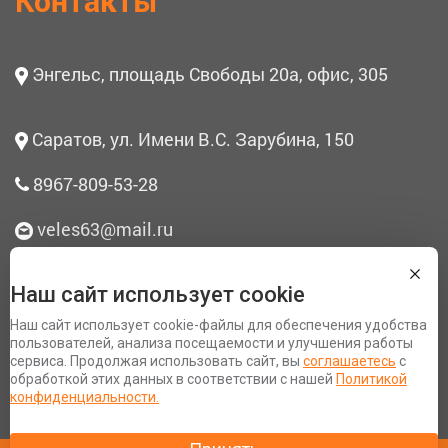
Контакты
Энгельс, площадь Свободы 20а, офис, 305
Саратов, ул. Имени В.С. Зарубина, 150
8967-809-53-28
veles63@mail.ru
Наш сайт использует cookie
О нас
Наш сайт использует cookie-файлы для обеспечения удобства
Согласие на обработку персональных данных
пользователей, анализа посещаемости и улучшения работы
сервиса. Продолжая использовать сайт, вы
соглашаетесь
с
Политика конфиденциальности
обработкой этих данных в соответствии с нашей
Политикой
Разработка сайта Space App
конфиденциальности.