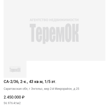
СА-2/36, 2-к., 43 кв.м, 1/5 эт.
Саратовская обл, г Энгельс, мкр 2-й Микрорайон, д 25
2.450.000 ₽
56.976 ₽/м2