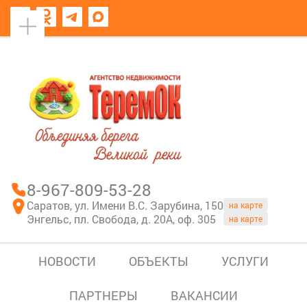
8967-809-53-28
В моем блокноте
8-967-809-53-28
Саратов, ул. Имени В.С. Зарубина, 150
на карте
Энгельс, пл. Свобода, д. 20А, оф. 305
на карте
НОВОСТИ
ОБЪЕКТЫ
УСЛУГИ
ПАРТНЕРЫ
ВАКАНСИИ