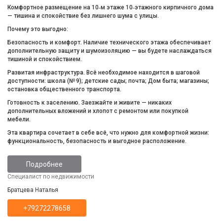
Комфортное размещение на 10‑м этаже 10‑этажного кирпичного дома
— тишина и спокойствие без лишнего шума с улицы.
Почему это выгодно:
Безопасность и комфорт. Наличие технического этажа обеспечивает
дополнительную защиту и шумоизоляцию — вы будете наслаждаться
тишиной и спокойствием.
Развитая инфраструктура. Всё необходимое находится в шаговой
доступности: школа (№ 9); детские сады; почта; Дом быта; магазины;
остановка общественного транспорта.
Готовность к заселению. Заезжайте и живите — никаких
дополнительных вложений и хлопот с ремонтом или покупкой
мебели.
Эта квартира сочетает в себе всё, что нужно для комфортной жизни:
функциональность, безопасность и выгодное расположение.
Подробнее
Специалист по недвижимости
Братцева Наталья
+79272278658